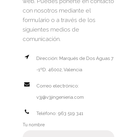
web. Puedes ponerte en contacto
con nosotros mediante el
formulario o a través de los
siguientes medios de
comunicación.
Dirección: Marqués de Dos Aguas 7
-1ºD. 46002, Valencia
Correo electrónico:
v3j@v3jingenieria.com
Teléfono: 963 519 341
Tu nombre