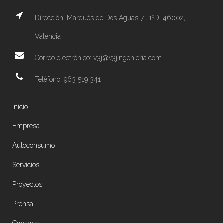
Dirección: Marqués de Dos Aguas 7 -1ºD. 46002,
Valencia
Correo electrónico: v3j@v3jingenieria.com
Teléfono: 963 519 341
Inicio
Empresa
Autoconsumo
Servicios
Proyectos
Prensa