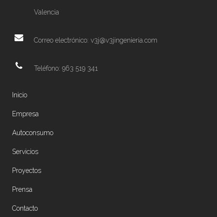
Valencia
Correo electrónico: v3j@v3jingenieria.com
Teléfono: 963 519 341
Inicio
Empresa
Autoconsumo
Servicios
Proyectos
Prensa
Contacto