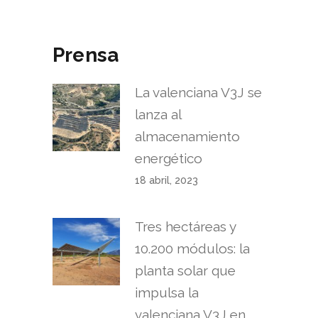
Prensa
La valenciana V3J se
lanza al
almacenamiento
energético
18 abril, 2023
Tres hectáreas y
10.200 módulos: la
planta solar que
impulsa la
valenciana V3J en