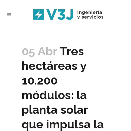
05 Abr
Tres
hectáreas y
10.200
módulos: la
planta solar
que impulsa la